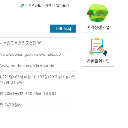
지역정보
지역 더 알아보기
 보은군 보은읍 군청길 38
://www.boeun.go.kr/www/index.do
//www.tourboeun.go.kr/tour.do
4,221명/ 65세 이상 10,187명(29.7%)/ 농가인
773명(31.5%)
84.30㎢(농경지 110.66㎢, 18.9%)
0면 247행정리