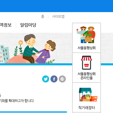
홈
사이트맵
역정보
알림마당
등
기회를 확대하고자 합니다.