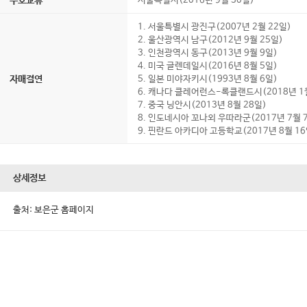
우호교류
서울특별시(2016년 9월 30일)
1. 서울특별시 광진구(2007년 2월 22일)
2. 울산광역시 남구(2012년 9월 25일)
3. 인천광역시 동구(2013년 9월 9일)
4. 미국 글렌데일시(2016년 8월 5일)
자매결연
5. 일본 미야자키시(1993년 8월 6일)
6. 캐나다 클레어런스-록클랜드시(2018년 1
7. 중국 닝안시(2013년 8월 28일)
8. 인도네시아 꼬나외 우따라군(2017년 7월 
9. 핀란드 아카디아 고등학교(2017년 8월 16
상세정보
출처: 보은군 홈페이지