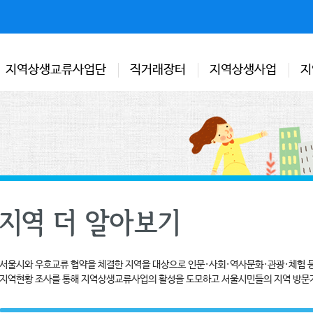
지역상생교류사업단
직거래장터
지역상생사업
지
서울시와 우호교류 협약을 체결한 지역을 대상으로 인문·사회·역사문화·관광·체험 
지역현황 조사를 통해 지역상생교류사업의 활성을 도모하고 서울시민들의 지역 방문