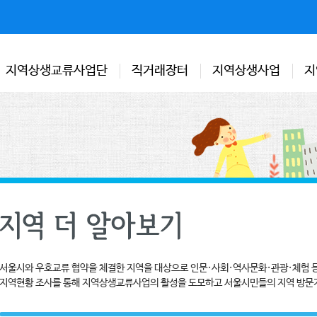
지역상생교류사업단
직거래장터
지역상생사업
지
서울시와 우호교류 협약을 체결한 지역을 대상으로 인문·사회·역사문화·관광·체험 
지역현황 조사를 통해 지역상생교류사업의 활성을 도모하고 서울시민들의 지역 방문