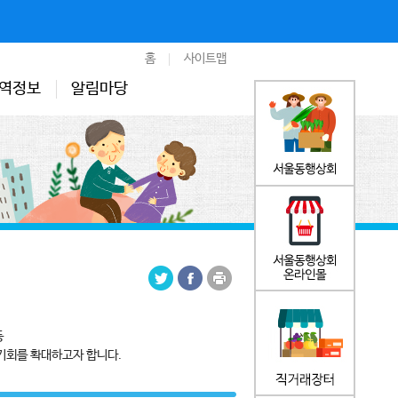
홈
사이트맵
역정보
알림마당
등
기회를 확대하고자 합니다.