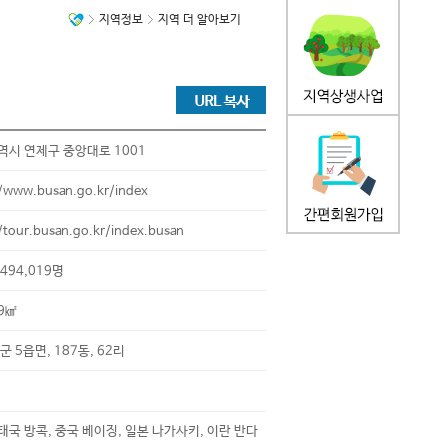
지역정보
지역 더 알아보기
시 연제구 중앙대로 1001
//www.busan.go.kr/index
/tour.busan.go.kr/index.busan
,494,019명
89㎢
1군 5읍면, 187동, 62리
 태국 방콕, 중국 베이징, 일본 나가사키, 이란 반다